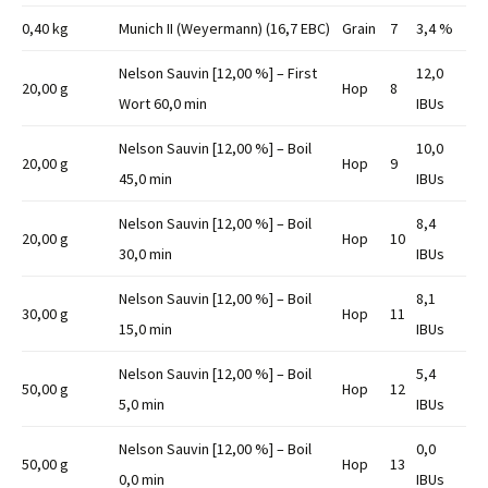
0,40 kg
Munich II (Weyermann) (16,7 EBC)
Grain
7
3,4 %
Nelson Sauvin [12,00 %] – First
12,0
20,00 g
Hop
8
Wort 60,0 min
IBUs
Nelson Sauvin [12,00 %] – Boil
10,0
20,00 g
Hop
9
45,0 min
IBUs
Nelson Sauvin [12,00 %] – Boil
8,4
20,00 g
Hop
10
30,0 min
IBUs
Nelson Sauvin [12,00 %] – Boil
8,1
30,00 g
Hop
11
15,0 min
IBUs
Nelson Sauvin [12,00 %] – Boil
5,4
50,00 g
Hop
12
5,0 min
IBUs
Nelson Sauvin [12,00 %] – Boil
0,0
50,00 g
Hop
13
0,0 min
IBUs