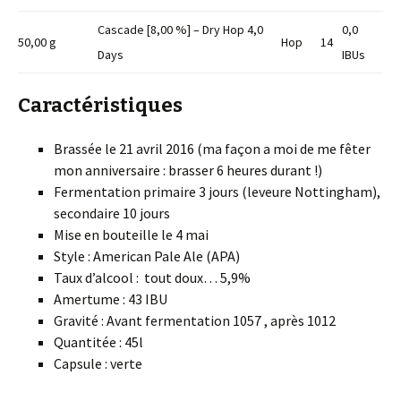
Cascade [8,00 %] – Dry Hop 4,0
0,0
50,00 g
Hop
14
Days
IBUs
Caractéristiques
Brassée le 21 avril 2016 (ma façon a moi de me fêter
mon anniversaire : brasser 6 heures durant !)
Fermentation primaire 3 jours (leveure Nottingham),
secondaire 10 jours
Mise en bouteille le 4 mai
Style : American Pale Ale (APA)
Taux d’alcool : tout doux… 5,9%
Amertume : 43 IBU
Gravité : Avant fermentation 1057 , après 1012
Quantitée : 45l
Capsule : verte