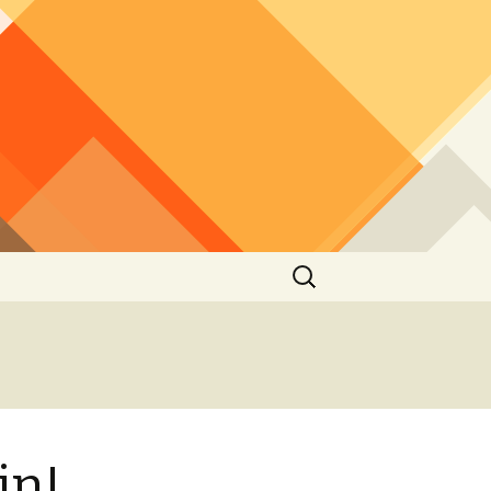
Rechercher :
in!