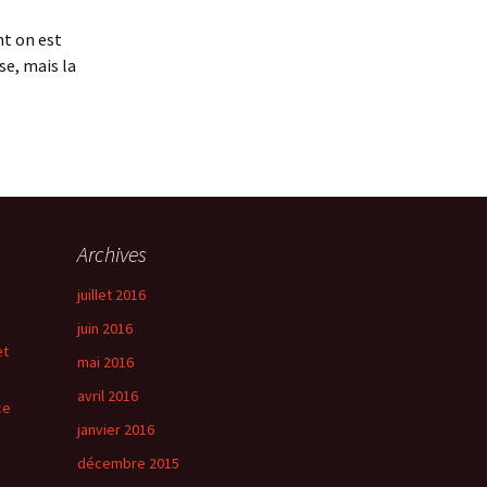
nt on est
se, mais la
Archives
juillet 2016
juin 2016
et
mai 2016
avril 2016
ce
janvier 2016
décembre 2015