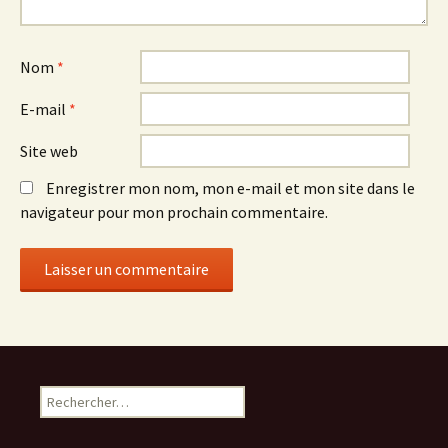
Nom
*
E-mail
*
Site web
Enregistrer mon nom, mon e-mail et mon site dans le
navigateur pour mon prochain commentaire.
R
e
c