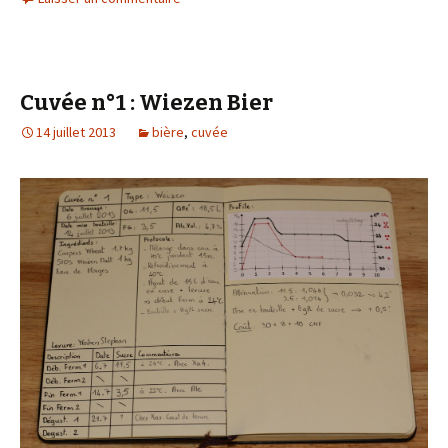
Cuvée n°1 : Wiezen Bier
14 juillet 2013
bière
,
cuvée