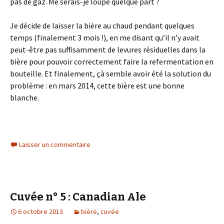
pas de gaz. Me serais-je loupé quelque part ?
Je décide de laisser la bière au chaud pendant quelques
temps (finalement 3 mois !), en me disant qu’il n’y avait
peut-être pas suffisamment de levures résiduelles dans la
bière pour pouvoir correctement faire la refermentation en
bouteille. Et finalement, çà semble avoir été la solution du
problème : en mars 2014, cette bière est une bonne
blanche.
Laisser un commentaire
Cuvée n° 5 : Canadian Ale
6 octobre 2013
bière
,
cuvée