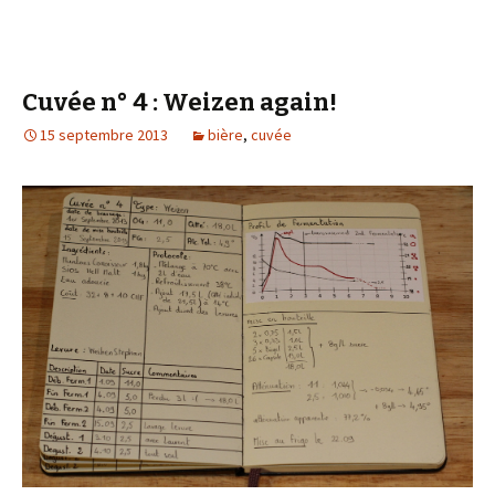
Cuvée n° 4 : Weizen again!
15 septembre 2013
bière
,
cuvée