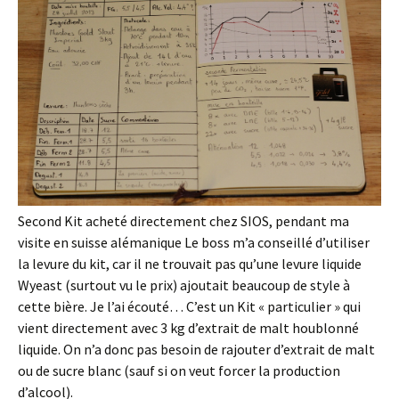
Second Kit acheté directement chez SIOS, pendant ma
visite en suisse alémanique Le boss m’a conseillé d’utiliser
la levure du kit, car il ne trouvait pas qu’une levure liquide
Wyeast (surtout vu le prix) ajoutait beaucoup de style à
cette bière. Je l’ai écouté… C’est un Kit « particulier » qui
vient directement avec 3 kg d’extrait de malt houblonné
liquide. On n’a donc pas besoin de rajouter d’extrait de malt
ou de sucre blanc (sauf si on veut forcer la production
d’alcool).