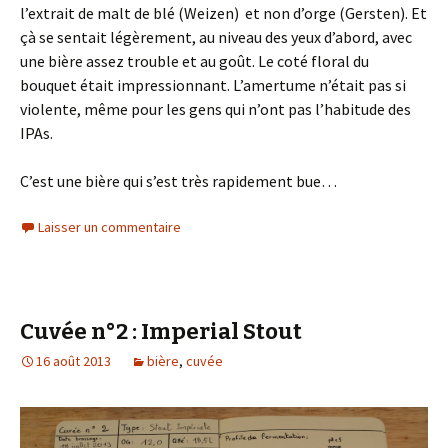
l’extrait de malt de blé (Weizen) et non d’orge (Gersten). Et
çà se sentait légèrement, au niveau des yeux d’abord, avec
une bière assez trouble et au goût. Le coté floral du
bouquet était impressionnant. L’amertume n’était pas si
violente, même pour les gens qui n’ont pas l’habitude des
IPAs.
C’est une bière qui s’est très rapidement bue…
Laisser un commentaire
Cuvée n°2 : Imperial Stout
16 août 2013
bière
,
cuvée