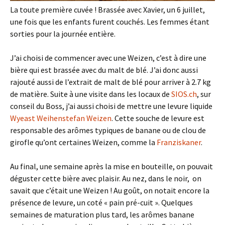
La toute première cuvée ! Brassée avec Xavier, un 6 juillet,
une fois que les enfants furent couchés. Les femmes étant
sorties pour la journée entière.
J’ai choisi de commencer avec une Weizen, c’est à dire une
bière qui est brassée avec du malt de blé. J’ai donc aussi
rajouté aussi de l’extrait de malt de blé pour arriver à 2.7 kg
de matière. Suite à une visite dans les locaux de
SIOS.ch
, sur
conseil du Boss, j’ai aussi choisi de mettre une levure liquide
Wyeast Weihenstefan Weizen
. Cette souche de levure est
responsable des arômes typiques de banane ou de clou de
girofle qu’ont certaines Weizen, comme la
Franziskaner
.
Au final, une semaine après la mise en bouteille, on pouvait
déguster cette bière avec plaisir. Au nez, dans le noir, on
savait que c’était une Weizen ! Au goût, on notait encore la
présence de levure, un coté « pain pré-cuit ». Quelques
semaines de maturation plus tard, les arômes banane