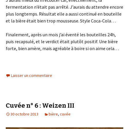
J’aurais mieux du m’écouter car, effectivement, la
fermentation n’était pas arrêté. J’aurais du attendre encore
plus longtemps. Résultat elle a aussi continué en bouteille
et la bière était bien trop mousseuse. Style Coca-Cola…
Finalement, après un mois j’ai éventé les bouteilles 24h,
puis recapsulé, et le verdict était plutôt positif. Une bière
forte, bien amère, mais agréable à boire si on aime cela…
Laisser un commentaire
Cuvée n° 6 : Weizen III
30 octobre 2013
bière
,
cuvée